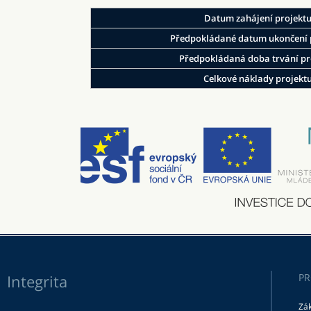
Datum zahájení projekt
Předpokládané datum ukončení 
Předpokládaná doba trvání pr
Celkové náklady projekt
Integrita
PR
Zák