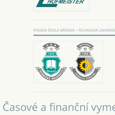
VYSOKÁ ŠKOLA BÁŇSKÁ – TECHNICKÁ UNIVERZ
Časové a finanční vym